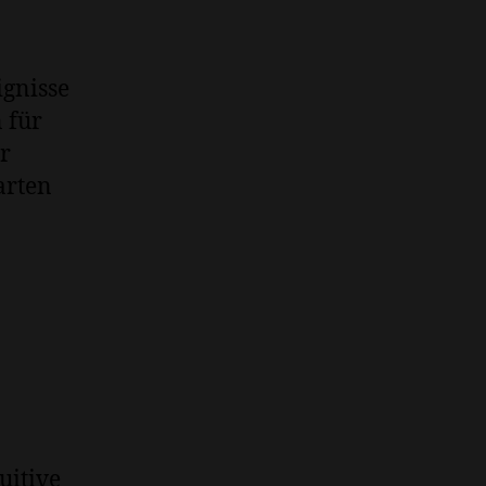
ignisse
 für
r
arten
uitive