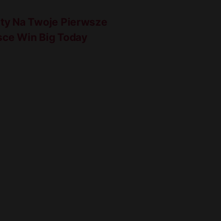
ety Na Twoje Pierwsze
sce Win Big Today