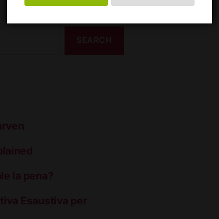
arven
plained
le la pena?
itiva Esaustiva per