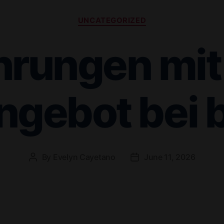
UNCATEGORIZED
hrungen mi
ngebot bei 
By
Evelyn Cayetano
June 11, 2026