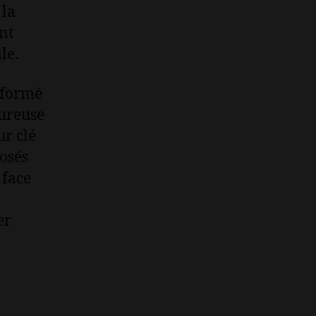
 la
ent
le.
nformé
oureuse
ur clé
osés
 face
er