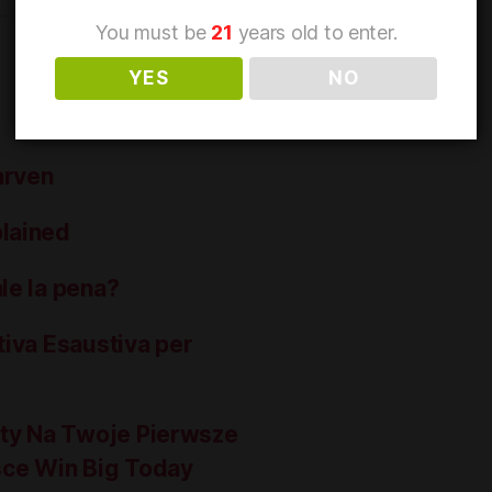
You must be
21
years old to enter.
YES
NO
arven
lained
le la pena?
itiva Esaustiva per
ety Na Twoje Pierwsze
sce Win Big Today