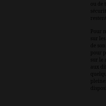
ou de 
sécurit
resten
Pour m
sur le
de son
pour p
sur le
aux di
quelqu
pleine
disposi