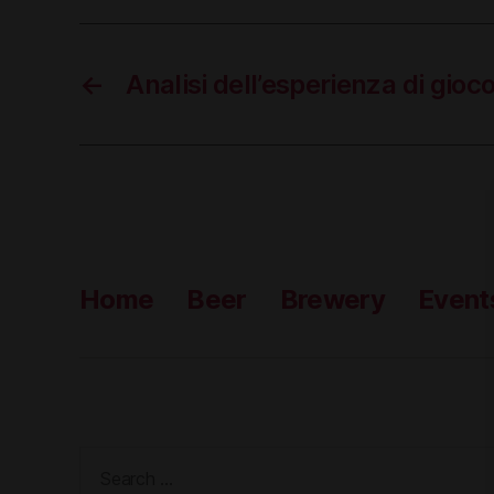
←
Analisi dell’esperienza di gioc
Home
Beer
Brewery
Event