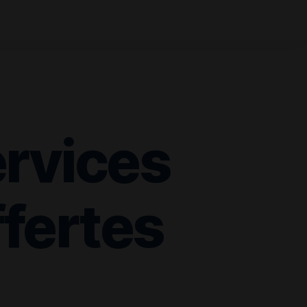
ervices
ffertes