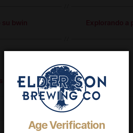
o su bwin
Explorando a 
s
About
Age Verification