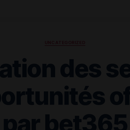
UNCATEGORIZED
ation des s
ortunités o
par bet365