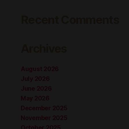
Recent Comments
Archives
August 2026
July 2026
June 2026
May 2026
December 2025
November 2025
October 2025