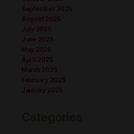
September 2025
August 2025
July 2025
June 2025
May 2025
April 2025
March 2025
February 2025
January 2025
Categories