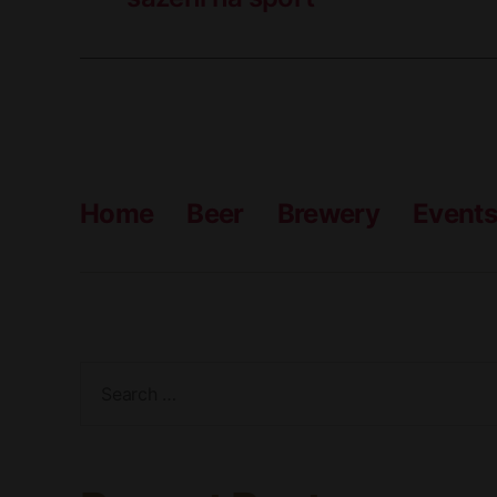
Home
Beer
Brewery
Event