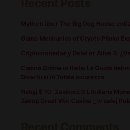
Recent Posts
Mythen über The Big Dog House entl
Game Mechanics of Crypto Plinko Ex
Criptomonedas y Dead or Alive 3: ¿Va
Casinò Online in Italia: La Guida defin
Divertirsi in Totale sicurezza
Nabyj $ 10 , Zaskocz $ L Indiana Mon
Zakup Great Win Casino _ w całej Pol
Recent Comments