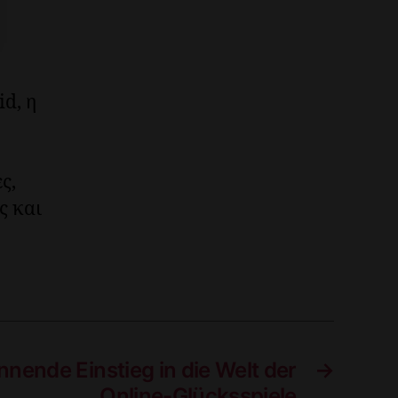
id, η
ς,
ς και
nende Einstieg in die Welt der
→
Online-Glücksspiele