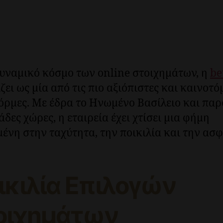
υναμικό κόσμο των online στοιχημάτων, η
be
ζει ως μία από τις πιο αξιόπιστες και καινοτό
ρμες. Με έδρα το Ηνωμένο Βασίλειο και παρ
άδες χώρες, η εταιρεία έχει χτίσει μια φήμη
ένη στην ταχύτητα, την ποικιλία και την ασφ
ικιλία Επιλογών
οιχημάτων