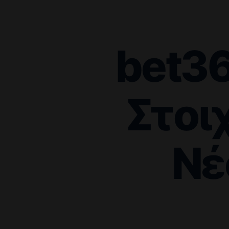
bet3
Στοι
Νέ