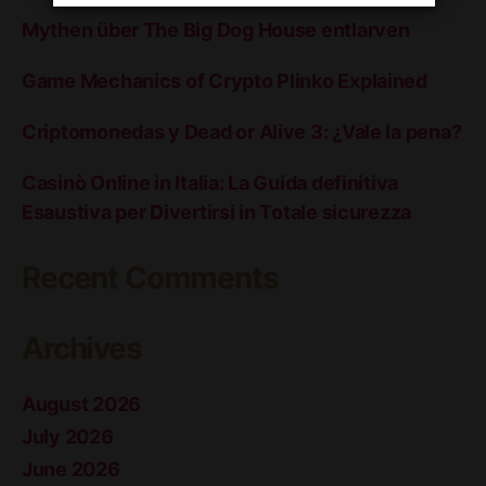
Mythen über The Big Dog House entlarven
Game Mechanics of Crypto Plinko Explained
Criptomonedas y Dead or Alive 3: ¿Vale la pena?
Casinò Online in Italia: La Guida definitiva
Esaustiva per Divertirsi in Totale sicurezza
Recent Comments
Archives
August 2026
July 2026
June 2026