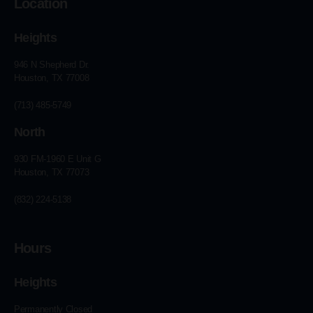
Location
Heights
946 N Shepherd Dr.
Houston, TX 77008
(713) 485-5749
North
930 FM-1960 E Unit G
Houston, TX 77073
(832) 224-5138
Hours
Heights
Permanently Closed