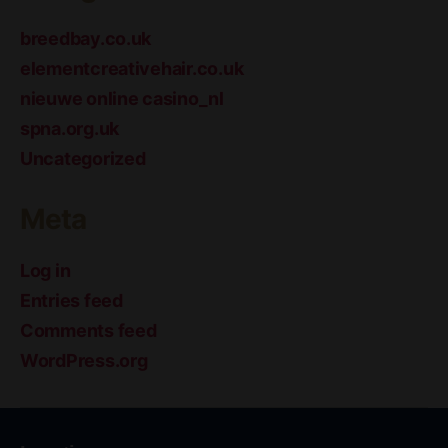
breedbay.co.uk
elementcreativehair.co.uk
nieuwe online casino_nl
spna.org.uk
Uncategorized
Meta
Log in
Entries feed
Comments feed
WordPress.org