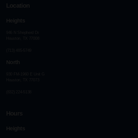
Location
Heights
946 N Shepherd Dr.
Houston, TX 77008
(713) 485-5749
North
930 FM-1960 E Unit G
Houston, TX 77073
(832) 224-5138
Hours
Heights