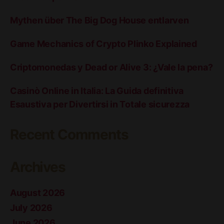
Mythen über The Big Dog House entlarven
Game Mechanics of Crypto Plinko Explained
Criptomonedas y Dead or Alive 3: ¿Vale la pena?
Casinò Online in Italia: La Guida definitiva
Esaustiva per Divertirsi in Totale sicurezza
Recent Comments
Archives
August 2026
July 2026
June 2026