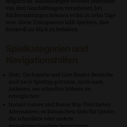
möglich ist. Auszahlungen werden innerhalb
von drei Geschäftstagen verarbeitet, bei
Rückerstattungen können es bis zu zehn Tage
sein. Diese Transparenz hilft Spielern, ihre
Bankroll im Blick zu behalten.
Spielkategorien und
Navigationshilfen
Slots, Tischspiele und Live-Dealer-Bereiche
sind nach Spieltyp getrennt, nicht nach
Anbieter, um schnelles Stöbern zu
ermöglichen.
Instant Games und Bonus-Buy-Titel bieten
Alternativen zu klassischen Slots für Spieler,
die schnellere oder andere
Auszahlmechaniken bevorzugen.