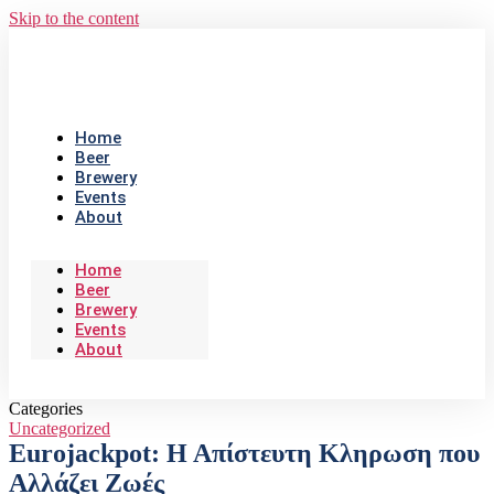
Skip to the content
Home
Beer
Brewery
Events
About
Home
Beer
Brewery
Events
About
Categories
Uncategorized
Eurojackpot: Η Απίστευτη Κληρωση που
Αλλάζει Ζωές