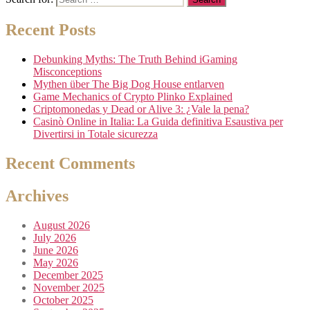
Recent Posts
Debunking Myths: The Truth Behind iGaming
Misconceptions
Mythen über The Big Dog House entlarven
Game Mechanics of Crypto Plinko Explained
Criptomonedas y Dead or Alive 3: ¿Vale la pena?
Casinò Online in Italia: La Guida definitiva Esaustiva per
Divertirsi in Totale sicurezza
Recent Comments
Archives
August 2026
July 2026
June 2026
May 2026
December 2025
November 2025
October 2025