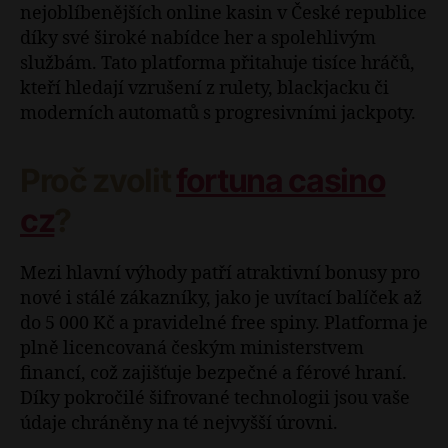
nejoblíbenějších online kasin v České republice
díky své široké nabídce her a spolehlivým
službám. Tato platforma přitahuje tisíce hráčů,
kteří hledají vzrušení z rulety, blackjacku či
moderních automatů s progresivními jackpoty.
Proč zvolit
fortuna casino
cz
?
Mezi hlavní výhody patří atraktivní bonusy pro
nové i stálé zákazníky, jako je uvítací balíček až
do 5 000 Kč a pravidelné free spiny. Platforma je
plně licencovaná českým ministerstvem
financí, což zajišťuje bezpečné a férové hraní.
Díky pokročilé šifrované technologii jsou vaše
údaje chráněny na té nejvyšší úrovni.