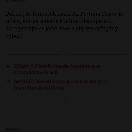
Pokud jste fanoušek hazardu,
Fortuna Casino
je
místo, kde se setkává kvalita s dostupností.
Zaregistrujte se ještě dnes a objevte svět plný
výher!
←
22bet: A Plataforma de Apostas que
Conquista o Brasil
→
bet365: Den ultimate guiden til Norges
favorittspillplattform
Home