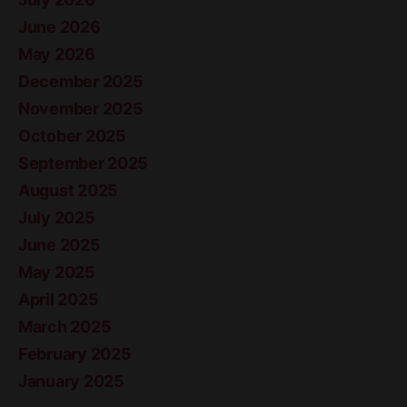
June 2026
May 2026
December 2025
November 2025
October 2025
September 2025
August 2025
July 2025
June 2025
May 2025
April 2025
March 2025
February 2025
January 2025