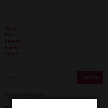
Home
Beer
Brewery
Events
About
Recent Posts
Debunking Myths: The Truth Behind iGaming