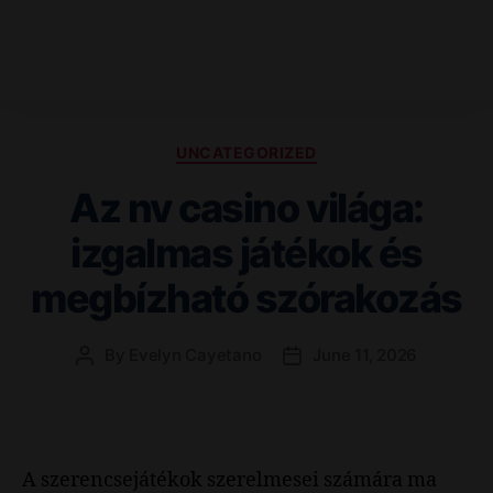
UNCATEGORIZED
Az nv casino világa:
izgalmas játékok és
megbízható szórakozás
By
Evelyn Cayetano
June 11, 2026
A szerencsejátékok szerelmesei számára ma