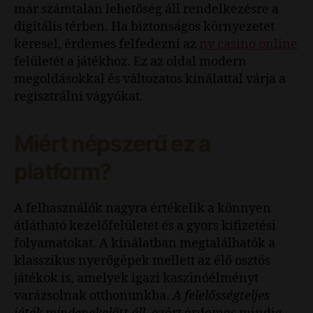
már számtalan lehetőség áll rendelkezésre a
digitális térben. Ha biztonságos környezetet
keresel, érdemes felfedezni az
nv casino online
felületét a játékhoz. Ez az oldal modern
megoldásokkal és változatos kínálattal várja a
regisztrálni vágyókat.
Miért népszerű ez a
platform?
A felhasználók nagyra értékelik a könnyen
átlátható kezelőfelületet és a gyors kifizetési
folyamatokat. A kínálatban megtalálhatók a
klasszikus nyerőgépek mellett az élő osztós
játékok is, amelyek igazi kaszinóélményt
varázsolnak otthonunkba.
A felelősségteljes