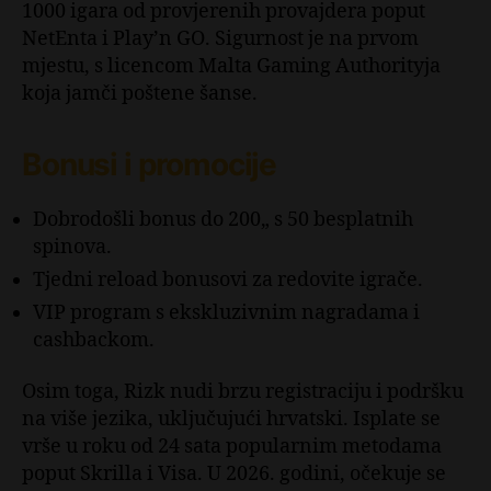
1000 igara od provjerenih provajdera poput
NetEnta i Play’n GO. Sigurnost je na prvom
mjestu, s licencom Malta Gaming Authorityja
koja jamči poštene šanse.
Bonusi i promocije
Dobrodošli bonus do 200„ s 50 besplatnih
spinova.
Tjedni reload bonusovi za redovite igrače.
VIP program s ekskluzivnim nagradama i
cashbackom.
Osim toga, Rizk nudi brzu registraciju i podršku
na više jezika, uključujući hrvatski. Isplate se
vrše u roku od 24 sata popularnim metodama
poput Skrilla i Visa. U 2026. godini, očekuje se