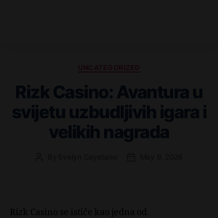
UNCATEGORIZED
Rizk Casino: Avantura u
svijetu uzbudljivih igara i
velikih nagrada
By
Evelyn Cayetano
May 9, 2026
Rizk Casino se ističe kao jedna od