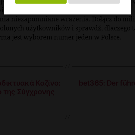
ejs i błyskawiczne wypłaty. Bez względu na to,
iasz Ligę Mistrzów, czy lokalne derby, STS
nia niezapomniane wrażenia. Dołącz do mi
lonych użytkowników i sprawdź, dlaczego t
rma jest wyborem numer jeden w Polsce.
δικτυακά Καζίνο:
bet365: Der führ
ο της Σύγχρονης