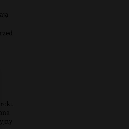
ają
rzed
 roku
zona
cyjny