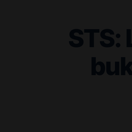
STS: 
buk