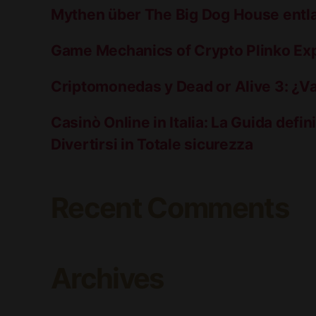
Mythen über The Big Dog House entl
Game Mechanics of Crypto Plinko Ex
Criptomonedas y Dead or Alive 3: ¿Va
Casinò Online in Italia: La Guida defin
Divertirsi in Totale sicurezza
Recent Comments
Archives