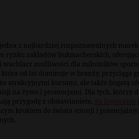
 jedna z najbardziej rozpoznawalnych marek
m rynku zakładów bukmacherskich, oferując
i wachlarz możliwości dla miłośników sportu
 która od lat dominuje w branży, przyciąga g
lko atrakcyjnymi kursami, ale także bogatą of
isji na żywo i promocjami. Dla tych, którzy 
ają przygodę z obstawianiem,
sts logowanie
zym krokiem do świata emocji i potencjalny
nych.