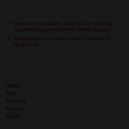
←
Overzicht van alle NL Casinos: Je Volledige
Handleiding voor Wettelijk Online Spelen
→
Alles wat je moet weten over Superbet in
Nederland
Home
Beer
Brewery
Events
About