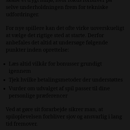
skabe et trygt miljø, hvor fokus forbliver på
selve underholdningen frem for tekniske
udfordringer.
For nye spillere kan det ofte virke uoverskueligt
at vælge det rigtige sted at starte. Derfor
anbefales det altid at undersøge følgende
punkter inden oprettelse:
Læs altid vilkår for bonusser grundigt
igennem
Tjek hvilke betalingsmetoder der understøttes
Vurder om udvalget af spil passer til dine
personlige præferencer
Ved at gøre sit forarbejde sikrer man, at
spiloplevelsen forbliver sjov og ansvarlig i lang
tid fremover.