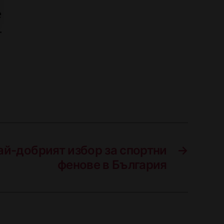
e
.
ай-добрият избор за спортни
→
фенове в България