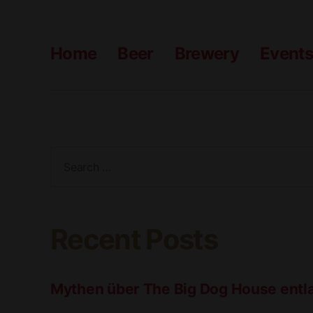
Home
Beer
Brewery
Event
Recent Posts
Mythen über The Big Dog House entl