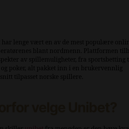
 har lenge vært en av de mest populære onli
peratørenes blant nordmenn. Plattformen tilb
pekter av spillemuligheter, fra sportsbetting t
 og poker, alt pakket inn i en brukervennlig
nitt tilpasset norske spillere.
orfor velge Unibet?
m skiller
unibet
fra mengden er den høye kva