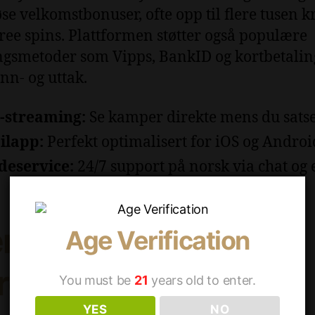
se velkomstbonuser, ofte opp til flere tusen 
free spins. Plattformen støtter også populære
ngsmetoder som Vipps, BankID og kortbetalin
inn- og uttak.
-streaming:
Se kamper direkte mens du satse
ilapp:
Perfekt optimalisert for iOS og Androi
deservice:
24/7 support på norsk via chat og e
mtiden for Unibet i
Age Verification
rge
You must be
21
years old to enter.
YES
NO