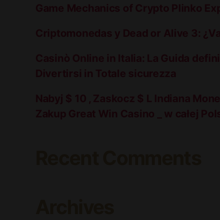
Game Mechanics of Crypto Plinko Ex
Criptomonedas y Dead or Alive 3: ¿Va
Casinò Online in Italia: La Guida defin
Divertirsi in Totale sicurezza
Nabyj $ 10 , Zaskocz $ L Indiana Mon
Zakup Great Win Casino _ w całej Pol
Recent Comments
Archives