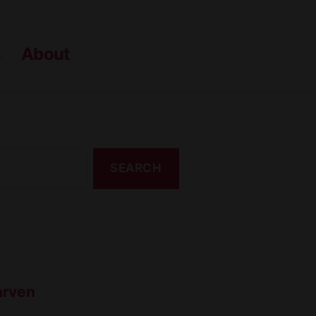
s
About
arven