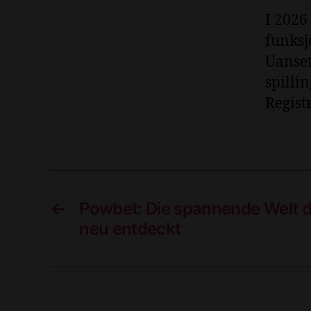
I 2026
funksj
Uanset
spillin
Regist
←
Powbet: Die spannende Welt d
neu entdeckt