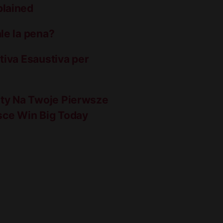
plained
le la pena?
itiva Esaustiva per
ety Na Twoje Pierwsze
sce Win Big Today