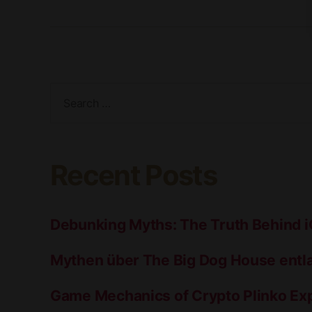
Recent Posts
Debunking Myths: The Truth Behind 
Mythen über The Big Dog House entl
Game Mechanics of Crypto Plinko Ex