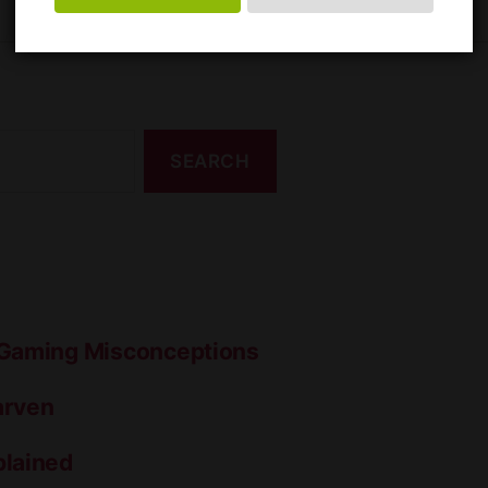
iGaming Misconceptions
arven
plained