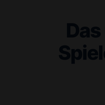
Das 
Spiel