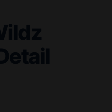
Wildz
Detail