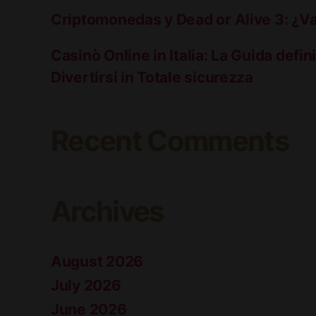
Criptomonedas y Dead or Alive 3: ¿Va
Casinò Online in Italia: La Guida defin
Divertirsi in Totale sicurezza
Recent Comments
Archives
August 2026
July 2026
June 2026