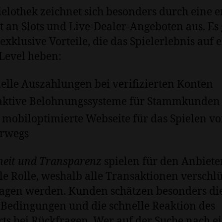
ielothek zeichnet sich besonders durch eine
lt an Slots und Live-Dealer-Angeboten aus. Es 
 exklusive Vorteile, die das Spielerlebnis auf 
Level heben:
elle Auszahlungen bei verifizierten Konten
aktive Belohnungssysteme für Stammkunden
 mobiloptimierte Webseite für das Spielen v
erwegs
heit und Transparenz
spielen für den Anbiete
le Rolle, weshalb alle Transaktionen verschlü
agen werden. Kunden schätzen besonders di
 Bedingungen und die schnelle Reaktion des
ts bei Rückfragen. Wer auf der Suche nach 